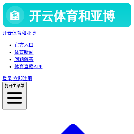
开云体育和亚博
官方入口
体育新闻
问题解答
体育直播APP
登录
立即注册
打开主菜单