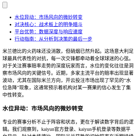
水位异动：市场风向的微妙转变
对决核心：战术板上的明争暗斗
平台优势：数据深度与响应速度
行动指南：从分析到决策的最后一步
米兰德比的火药味还没消散，但硝烟已然升起。这场意大利足
球最具代表性的对抗，每一次交锋都牵动着全球球迷的心弦。
对于关注赛事赔率走势的深度玩家而言，水位的变化往往是洞
察市场风向的关键信号。近期，多家主流平台的赔率出现显著
波动，尤其在国际米兰方向，开云投注市场出现了罕见的“水
位急降”现象，这通常预示着机构对某一赛果的信心发生了集
中性转变。
水位异动：市场风向的微妙转变
专业的赛事分析不止于阵容和状态，更在于解读数字背后的逻
辑。我们观察到，kaiyun官方登录、kaiyun手机登录等数据平