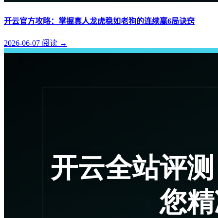
开云官方攻略：掌握真人龙虎稳如老狗的连续赢6局诀窍
2026-06-07
阅读
→