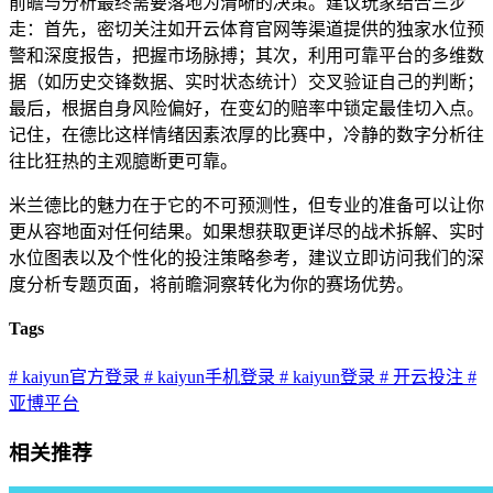
前瞻与分析最终需要落地为清晰的决策。建议玩家结合三步
走：首先，密切关注如开云体育官网等渠道提供的独家水位预
警和深度报告，把握市场脉搏；其次，利用可靠平台的多维数
据（如历史交锋数据、实时状态统计）交叉验证自己的判断；
最后，根据自身风险偏好，在变幻的赔率中锁定最佳切入点。
记住，在德比这样情绪因素浓厚的比赛中，冷静的数字分析往
往比狂热的主观臆断更可靠。
米兰德比的魅力在于它的不可预测性，但专业的准备可以让你
更从容地面对任何结果。如果想获取更详尽的战术拆解、实时
水位图表以及个性化的投注策略参考，建议立即访问我们的深
度分析专题页面，将前瞻洞察转化为你的赛场优势。
Tags
# kaiyun官方登录
# kaiyun手机登录
# kaiyun登录
# 开云投注
#
亚博平台
相关推荐