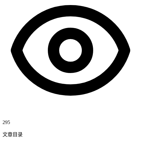
295
文章目录