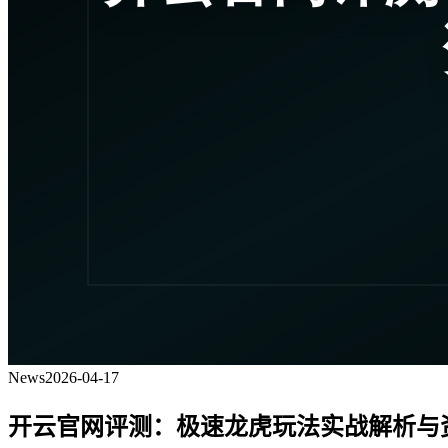
News
2026-04-17
开云官网评测：极速龙虎玩法实战解析与