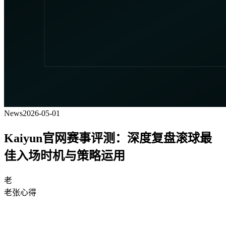
News
2026-05-01
Kaiyun官网赛事评测：深度复盘滚球最
佳入场时机与策略运用
老
老张心得