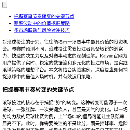
把握赛事节奏转变的关键节点
赔率波动中的价值挖掘策略
多市场联动与风险对冲技巧
对滚球投注的研究，往往能揭示一场赛事中最具价值的投资机
会。与赛前预测不同，滚球投注需要投注者具备敏锐的洞察
力、快速的决策力以及对赛事动态的深刻理解。Kaiyun官网为
用户提供了实时、稳定的数据流和多元化的投注市场，是实践
滚球策略的理想平台。本文将结合实战案例，深度复盘如何捕
捉滚球中的最佳入场时机，并有效运用策略。
把握赛事节奏转变的关键节点
滚球投注的核心在于捕捉“势”的转变。这种转变可能源于一次
进球、一张红牌、一次关键换人，甚至是天气的变化。以一场
势均力敌的足球比赛为例，上半场0-0的僵局可能让主队赔率
居高不下。此时，你需要关注的不是比分，而是控球率、危险