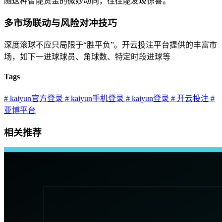
随这种智能资金的微妙动向，往往能发现惊喜。
多市场联动与风险对冲技巧
深度滚球不应只局限于“胜平负”。开云投注平台提供的丰富市
场，如下一进球球员、角球数、特定时段进球等
Tags
# kaiyun官方登录
# kaiyun手机登录
# kaiyun登录
# 开云投注
#
亚博平台
相关推荐