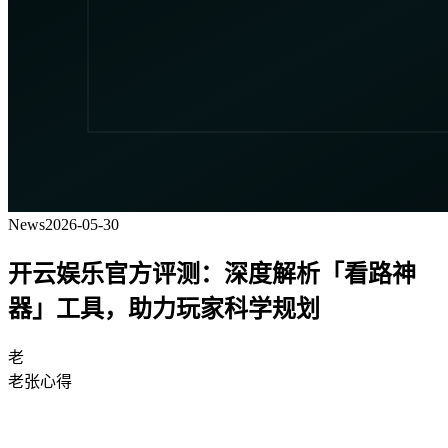
News
2026-05-30
开云娱乐官方评测：深度解析「看路神
器」工具，助力玩家科学规划
老
老张心得