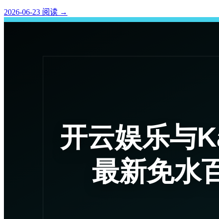
2026-06-23
阅读
→