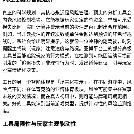
真正的科学规划，其核心永远是风险管理。顶尖的分析工具会
内嵌风险控制模块。它能根据玩家设定的总资金、单局可承受
损失比例，实时计算并警示当前的投注是否已超出合理范围。
例如，当开云投注的连续次数或单注金额达到预设的红色警戒
线时，系统会给出明显提示。这就像一位冷静的副驾驶，时刻
提醒主驾驶（玩家）注意速度与路况。亚博平台上的部分高级
工具甚至能追踪玩家的行为模式，在检测到可能因连续亏损而
引发的「追逐损失」非理性行为时，发出暂停建议，引导玩家
脱离情绪化决策。
工具的另一个智能体现是「场景化提示」。在不同游戏中，风
险点不同：在体育竞猜的亚博体育板块，风险可能集中在赛事
末段的突发情况；而在真人视讯中，则可能与牌靴周期更相
关。好的工具能识别当前游戏类型，提供针对性的风险监测维
度。
工具局限性与玩家主观能动性