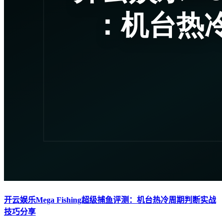
开云娱乐Mega Fishing超级捕鱼评测：机台热冷周期判断实战
技巧分享