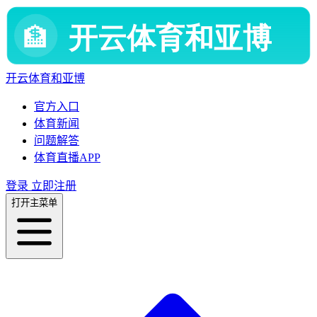
开云体育和亚博
官方入口
体育新闻
问题解答
体育直播APP
登录
立即注册
打开主菜单