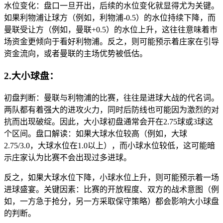
水位变化：盘口一旦开出，后续的水位变化就显得尤为关键。
如果利物浦让球方（例如，利物浦-0.5）的水位持续下降，而
曼联受让方（例如，曼联+0.5）的水位上升，这往往意味着市
场资金更倾向于看好利物浦。反之，则可能预示着庄家在引导
资金流向，或者曼联的主场优势被低估。
2.大小球盘：
初盘判断：曼联与利物浦的比赛，往往是进球大战的代名词。
两队都有着强大的进攻火力，同时后防线也可能因为激烈的对
抗而出现破绽。因此，大小球初盘通常会开在2.75球或3球这
个区间。盘口解读：如果大球水位较高（例如，大球
2.75/3.0，大球水位在1.0以上），而小球水位较低，这可能暗
示庄家认为比赛不会出现过多进球。
反之，如果大球水位下降，小球水位上升，则可能预示着一场
进球盛宴。关键因素：比赛的开放程度、双方的战术意图（例
如，一方急于抢分，另一方采取保守策略）都会影响大小球盘
的判断。