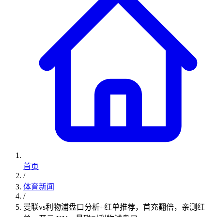
首页
/
体育新闻
/
曼联vs利物浦盘口分析+红单推荐，首充翻倍，亲测红