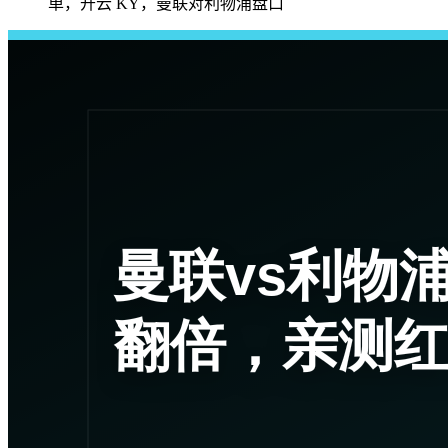
单，开云 KY，曼联对利物浦盘口