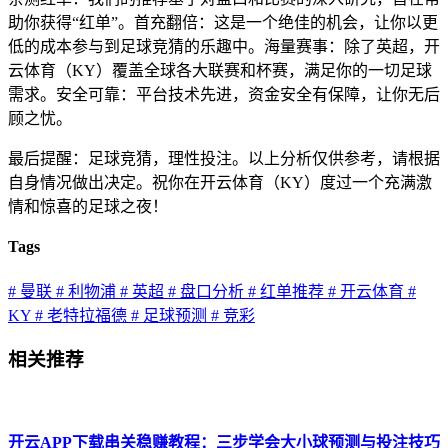
助你获得“红单”。首充翻倍：这是一个绝佳的机会，让你以更
低的成本参与到足球竞猜的乐趣中。海量赛事：除了英超，开
云体育（KY）覆盖全球各大联赛和杯赛，满足你的一切足球
需求。安全可靠：平台技术先进，资金安全有保障，让你无后
顾之忧。
最后提醒：足球竞猜，理性投注。以上分析仅供参考，请根据
自身情况做出决定。祝你在开云体育（KY）度过一个充满激
情和惊喜的足球之夜！
Tags
# 曼联
# 利物浦
# 英超
# 盘口分析
# 红单推荐
# 开云体育
#
KY
# 老特拉福德
# 足球预测
# 竞彩
相关推荐
开云APP下载串关稳赚教程：三步学会大小球预测与投注技巧