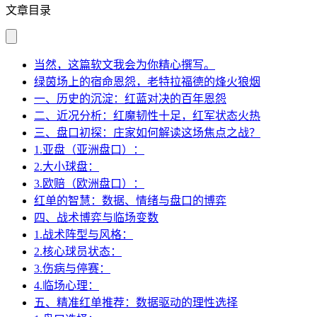
文章目录
当然，这篇软文我会为你精心撰写。
绿茵场上的宿命恩怨，老特拉福德的烽火狼烟
一、历史的沉淀：红蓝对决的百年恩怨
二、近况分析：红魔韧性十足，红军状态火热
三、盘口初探：庄家如何解读这场焦点之战？
1.亚盘（亚洲盘口）：
2.大小球盘：
3.欧赔（欧洲盘口）：
红单的智慧：数据、情绪与盘口的博弈
四、战术博弈与临场变数
1.战术阵型与风格：
2.核心球员状态：
3.伤病与停赛：
4.临场心理：
五、精准红单推荐：数据驱动的理性选择