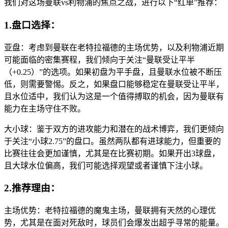
我们对这场曼联vs利物浦的焦点之战，进行以下“红单”推荐：
1.盘口选择：
亚盘：考虑到曼联在老特拉福德的主场优势，以及利物浦近期
可能面临的密集赛程，我们倾向于关注“曼联受让平半
（+0.25）”的选项。如果初盘为平手盘，且曼联水位被不断压
低，则需要警惕。反之，如果盘口能够稳定在曼联受让平半，
且水位适中，我们认为这是一个值得搏取的机会，因为曼联有
能力在主场守住不败。
大小球：鉴于双方的进攻能力和潜在的战术博弈，我们更倾向
于关注“小球2.75”的盘口。虽然两队都有进球能力，但重要的
比赛往往会更加谨慎，尤其是在比赛初期。如果开出3球盘，
且大球水位偏高，我们可能选择观望或者谨慎下注小球。
2.推荐理由：
主场优势：老特拉福德的魔鬼主场，曼联拥有天然的心理优
势，尤其是在面对死敌时，球员们会爆发出超乎寻常的能量。