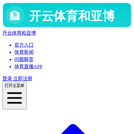
开云体育和亚博
官方入口
体育新闻
问题解答
体育直播APP
登录
立即注册
打开主菜单