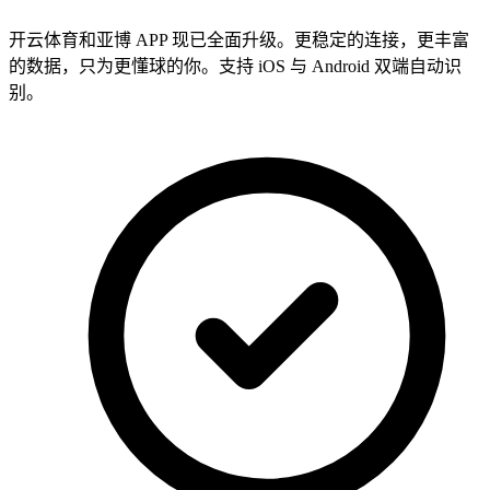
开云体育和亚博 APP 现已全面升级。更稳定的连接，更丰富
的数据，只为更懂球的你。支持 iOS 与 Android 双端自动识
别。