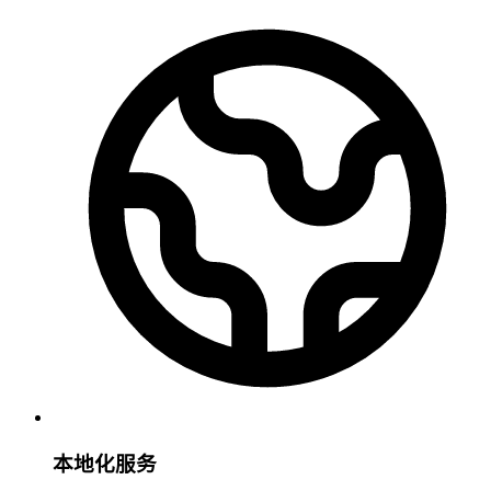
本地化服务