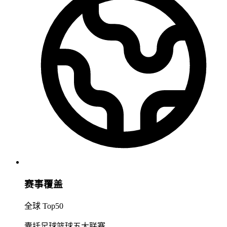
赛事覆盖
全球 Top50
囊括足球篮球五大联赛