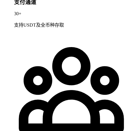
支付通道
30+
支持USDT及全币种存取