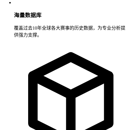
海量数据库
覆盖过去10年全球各大赛事的历史数据，为专业分析提
供强力支撑。