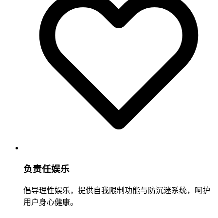
负责任娱乐
倡导理性娱乐，提供自我限制功能与防沉迷系统，呵护
用户身心健康。