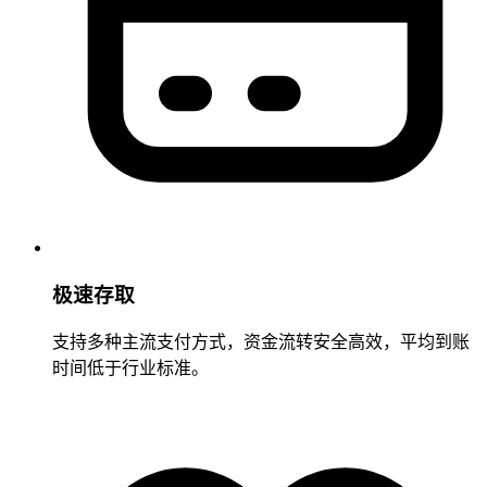
极速存取
支持多种主流支付方式，资金流转安全高效，平均到账
时间低于行业标准。