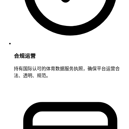
合规运营
持有国际认可的体育数据服务执照，确保平台运营合
法、透明、规范。