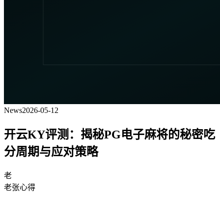
News
2026-05-12
开云KY评测：揭秘PG电子麻将的秘密吃
分周期与应对策略
老
老张心得