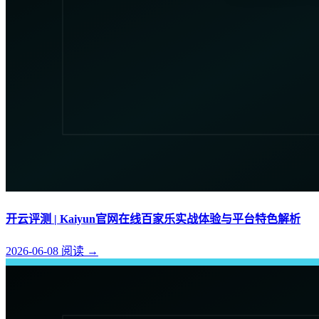
开云评测 | Kaiyun官网在线百家乐实战体验与平台特色解析
2026-06-08
阅读
→