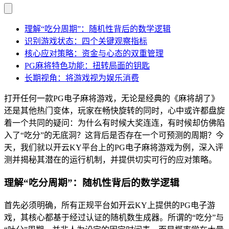
理解“吃分周期”：随机性背后的数学逻辑
识别游戏状态：四个关键观察指标
核心应对策略：资金与心态的双重管理
PG麻将特色功能：扭转局面的钥匙
长期视角：将游戏视为娱乐消费
打开任何一款PG电子麻将游戏，无论是经典的《麻将胡了》
还是其他热门变体，玩家在畅快旋转的同时，心中或许都盘旋
着一个共同的疑问：为什么有时候大奖连连，有时候却仿佛陷
入了“吃分”的无底洞？这背后是否存在一个可预测的周期？今
天，我们就以开云KY平台上的PG电子麻将游戏为例，深入评
测并揭秘其潜在的运行机制，并提供切实可行的应对策略。
理解“吃分周期”：随机性背后的数学逻辑
首先必须明确，所有正规平台如开云KY上提供的PG电子游
戏，其核心都基于经过认证的随机数生成器。所谓的“吃分”与