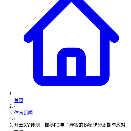
首页
/
体育新闻
/
开云KY评测：揭秘PG电子麻将的秘密吃分周期与应对