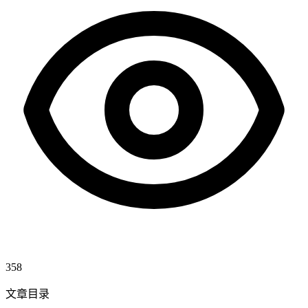
358
文章目录