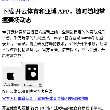
下载 开云体育和亚博 APP，随时随地掌
握赛场动态
📲 开云体育和亚博官方最新上线，全网最稳定的体育与娱乐
平台，千万玩家的共同选择。 kaiyun官方登录,kaiyun手机登
录,kaiyun登录。自主研发防劫持技术，APP秒开不卡顿，让您
不错过任何精彩瞬间。 官方直营，信誉保障，立即注册，开
启财富之旅。
App Store
Android 下载
⚽️
开云体育和亚博
官方客户端
官方入口
体育新闻
问题解答
体育直播APP
网站地图
开云体育和亚博
致力于打造全球领先的体育数据娱乐平台。